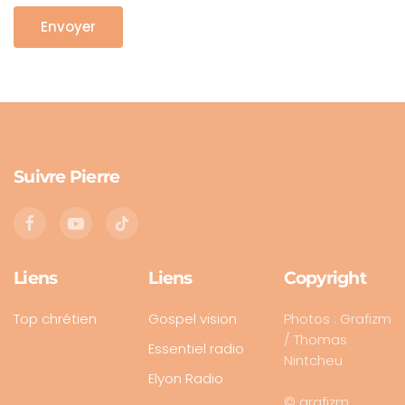
Envoyer
Suivre Pierre
Liens
Liens
Copyright
Top chrétien
Gospel vision
Photos : Grafizm
/ Thomas
Essentiel radio
Nintcheu
Elyon Radio
© grafizm